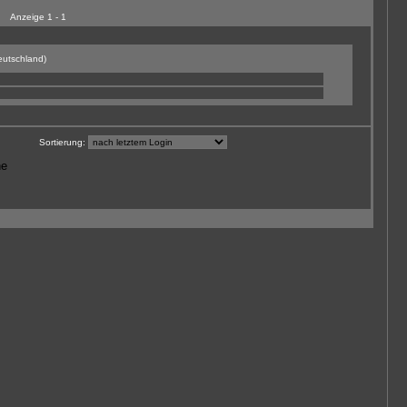
Anzeige 1 - 1
)
Sortierung:
ne