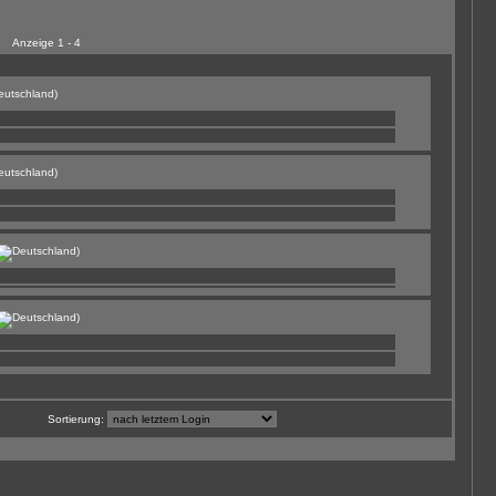
Anzeige 1 - 4
)
)
)
)
Sortierung: